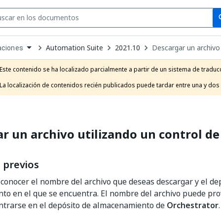
Se
se
Automation Suite
2021.10
Descargar un archivo
aciones
own
e
Este contenido se ha localizado parcialmente a partir de un sistema de traducc
t
La localización de contenidos recién publicados puede tardar entre una y dos
r un archivo utilizando un control d
 previos
conocer el nombre del archivo que deseas descargar y el de
o en el que se encuentra. El nombre del archivo puede pro
ntrarse en el depósito de almacenamiento de
Orchestrator
.