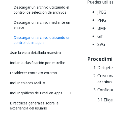
Puedes utiliz
Descargar un archivo utilizando el
JPEG
control de selección de archivos
PNG
Descargar un archivo mediante un
enlace
BMP
Gif
Descargar un archivo utilizando un
control de imagen
SVG
Usar la vista detallada maestra
Procedimi
Incluir la clasificación por estrellas
Dirígete
Establecer contexto externo
Crea un
archivo
Incluir enlaces MailTo
Configur
Incluir gráficos de Excel en Apps
3.1 Elig
Directrices generales sobre la
experiencia del usuario