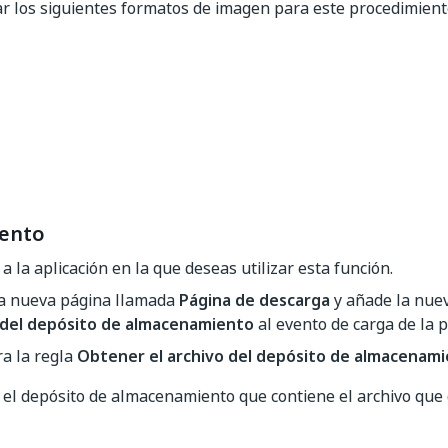
ar los siguientes formatos de imagen para este procedimient
ento
 a la aplicación en la que deseas utilizar esta función.
a nueva página llamada
Página de descarga
y añade la nue
 del depósito de almacenamiento
al evento de carga de la p
a la regla
Obtener el archivo del depósito de almacenam
e el depósito de almacenamiento que contiene el archivo que