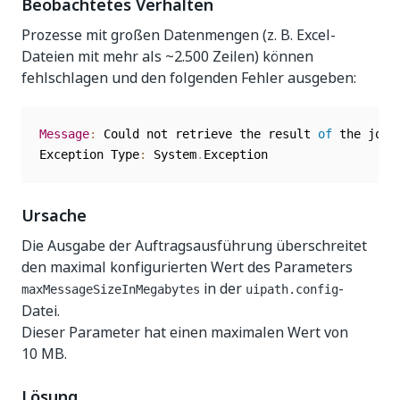
Beobachtetes Verhalten
Prozesse mit großen Datenmengen (z. B. Excel-
Dateien mit mehr als ~2.500 Zeilen) können
fehlschlagen und den folgenden Fehler ausgeben:
Message
:
 Could not retrieve the result 
of
 the job 
Exception Type
:
 System
.
Exception
Ursache
Die Ausgabe der Auftragsausführung überschreitet
den maximal konfigurierten Wert des Parameters
in der
-
maxMessageSizeInMegabytes
uipath.config
Datei.
Dieser Parameter hat einen maximalen Wert von
10 MB.
Lösung