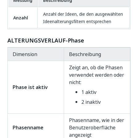
Messung
Beschreibung
Anzahl der Ideen, die den ausgewählten
Anzahl
Ideenalterungsfiltern entsprechen
ALTERUNGSVERLAUF-Phase
Dimension
Beschreibung
Zeigt an, ob die Phasen
verwendet werden oder
nicht:
Phase ist aktiv
1 aktiv
2 inaktiv
Phasenname, wie in der
Phasenname
Benutzeroberfläche
angezeigt