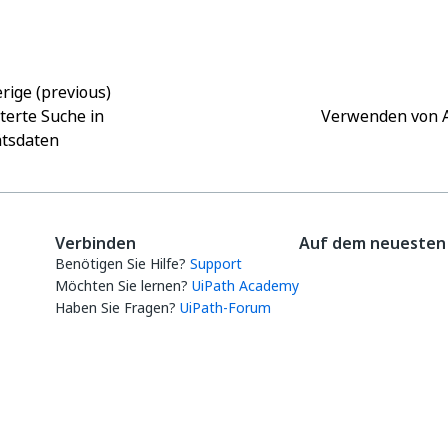
thumb_up
thumb_down
rige (previous)
terte Suche in
Verwenden von 
ätsdaten
Verbinden
Auf dem neuesten 
Benötigen Sie Hilfe?
Support
Möchten Sie lernen?
UiPath Academy
Haben Sie Fragen?
UiPath-Forum