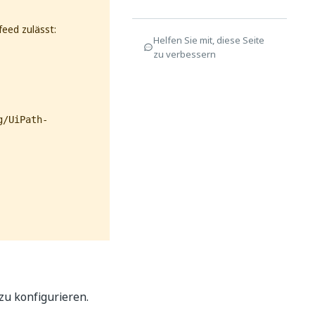
feed zulässt:
Helfen Sie mit, diese Seite
zu verbessern
g/UiPath-
zu konfigurieren.