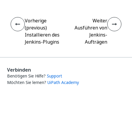
Vorherige
Weiter
(previous)
Ausführen von
Installieren des
Jenkins-
Jenkins-Plugins
Aufträgen
Verbinden
Benötigen Sie Hilfe?
Support
Möchten Sie lernen?
UiPath Academy
Haben Sie Fragen?
UiPath-Forum
Auf dem neuesten Stand bleiben