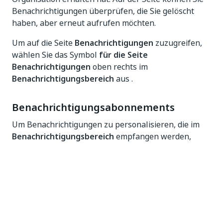
Benachrichtigungen überprüfen, die Sie gelöscht
haben, aber erneut aufrufen möchten.
Um auf die Seite
Benachrichtigungen
zuzugreifen,
wählen Sie das Symbol
für die Seite
Benachrichtigungen
oben rechts im
Benachrichtigungsbereich
aus .
Benachrichtigungsabonnements
Um Benachrichtigungen zu personalisieren, die im
Benachrichtigungsbereich
empfangen werden,
können Sie Ereignisse oder Typen von
Schweregraden abonnieren oder sich von ihnen
abmelden.
Data retention policy for
notifications