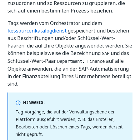
zuzuordnen und so Ressourcen zu gruppieren, die
sich auf einen bestimmten Prozess beziehen.
Tags werden vom Orchestrator und dem
Ressourcenkatalogdienst
gespeichert und bestehen
aus Beschriftungen und/oder Schlüssel-Wert-
Paaren, die auf Ihre Objekte angewendet werden. Sie
können beispielsweise die Bezeichnung
und das
SAP
Schlüssel-Wert-Paar
auf alle
Department: Finance
Objekte anwenden, die an der SAP-Automatisierung
in der Finanzabteilung Ihres Unternehmens beteiligt
sind.
HINWEIS:
Tag-Vorgänge, die auf der Verwaltungsebene der
Plattform ausgeführt werden, z. B. das Erstellen,
Bearbeiten oder Löschen eines Tags, werden derzeit
nicht geprüft.