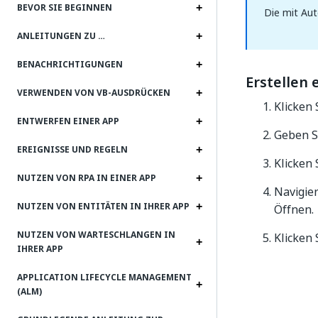
BEVOR SIE BEGINNEN
Die mit Aut
ANLEITUNGEN ZU …
BENACHRICHTIGUNGEN
Erstellen 
VERWENDEN VON VB-AUSDRÜCKEN
Klicken 
ENTWERFEN EINER APP
Geben S
EREIGNISSE UND REGELN
Klicken 
NUTZEN VON RPA IN EINER APP
Navigier
NUTZEN VON ENTITÄTEN IN IHRER APP
Öffnen.
NUTZEN VON WARTESCHLANGEN IN
Klicken 
IHRER APP
APPLICATION LIFECYCLE MANAGEMENT
(ALM)