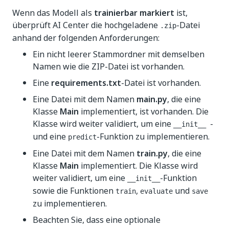
Wenn das Modell als
trainierbar
markiert
ist,
überprüft AI Center die hochgeladene
-Datei
.zip
anhand der folgenden Anforderungen:
Ein nicht leerer Stammordner mit demselben
Namen wie die ZIP-Datei ist vorhanden.
Eine
requirements.txt
-Datei ist vorhanden.
Eine Datei mit dem Namen
main.py
, die eine
Klasse
Main
implementiert, ist vorhanden. Die
Klasse wird weiter validiert, um eine
-
__init__
und eine
-Funktion zu implementieren.
predict
Eine Datei mit dem Namen
train.py
, die eine
Klasse
Main
implementiert. Die Klasse wird
weiter validiert, um eine
-Funktion
__init__
sowie die Funktionen
,
und
train
evaluate
save
zu implementieren.
Beachten Sie, dass eine optionale