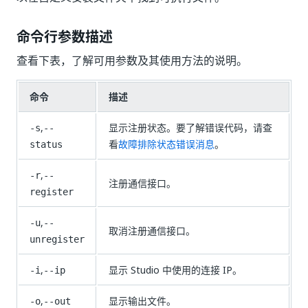
命令行参数描述
查看下表，了解可用参数及其使用方法的说明。
命令
描述
,
显示注册状态。要了解错误代码，请查
-s
--
看
故障排除状态错误消息
。
status
,
-r
--
注册通信接口。
register
,
-u
--
取消注册通信接口。
unregister
,
显示 Studio 中使用的连接 IP。
-i
--ip
,
显示输出文件。
-o
--out