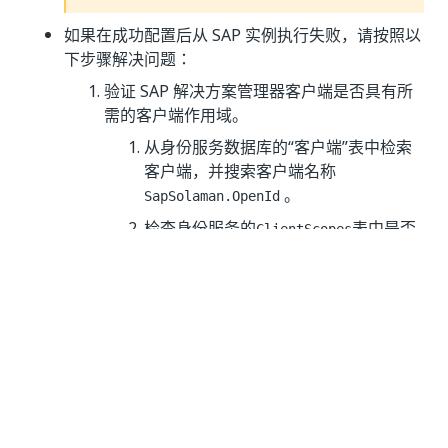
如果在成功配置后从 SAP 实例执行失败，请按照以
下步骤解决问题：
验证 SAP 解决方案管理器客户端是否具有所
需的客户端作用域。
从身份服务数据库的“客户端”表中检索
客户端，并搜索客户端名称
。
SapSolaman.OpenId
检查身份服务的
表中是否
ClientScopes
为客户端分配了以下作用域：
TestManager
email
profile
openid
TM.TestExecutions