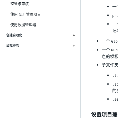
监管与审核
一
使用 GIT 管理项目
pr
一
使用数据管理器
记
创建自动化
一个
Glo
故障排除
一个
Run
息的模
子文件
.l
.s
的
.s
设置项目兼