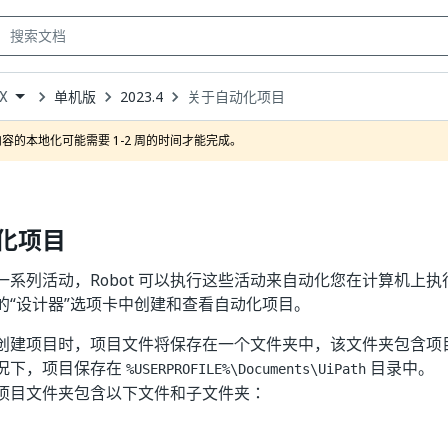
单机版
2023.4
关于自动化项目
oX
own
容的本地化可能需要 1-2 周的时间才能完成。
化项目
一系列活动，Robot 可以执行这些活动来自动化您在计算机上
ioX 的“设计器”选项卡中创建和查看自动化项目。
oX 中创建项目时，项目文件将保存在一个文件夹中，该文件夹包含
况下，项目保存在
目录中。
%USERPROFILE%\Documents\UiPath
项目文件夹包含以下文件和子文件夹：