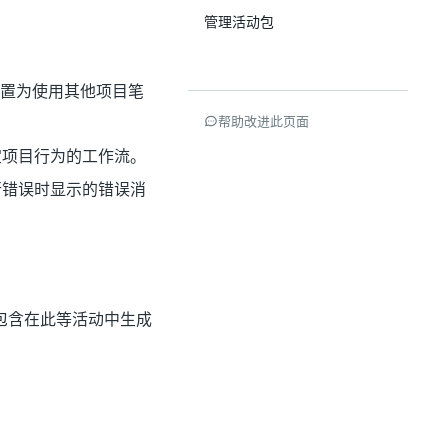
管理活动包
置为使用其他项目笔
帮助改进此页面
定项目行为的工作流。
行错误时显示的错误消
包含在此等活动中生成