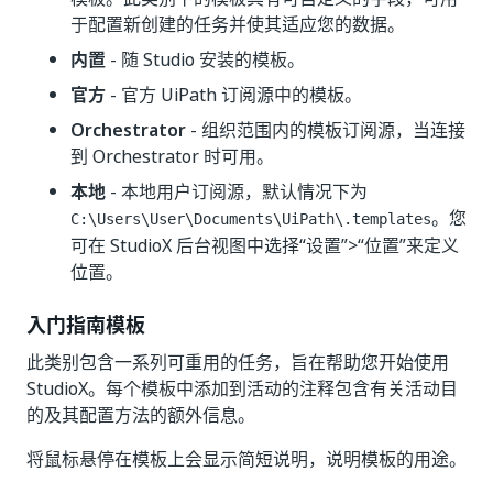
于配置新创建的任务并使其适应您的数据。
内置
- 随 Studio 安装的模板。
官方
- 官方 UiPath 订阅源中的模板。
Orchestrator
- 组织范围内的模板订阅源，当连接
到 Orchestrator 时可用。
本地
- 本地用户订阅源，默认情况下为
。您
C:\Users\User\Documents\UiPath\.templates
可在 StudioX 后台视图中选择“设置”>“位置”来定义
位置。
入门指南模板
此类别包含一系列可重用的任务，旨在帮助您开始使用
StudioX。每个模板中添加到活动的注释包含有关活动目
的及其配置方法的额外信息。
将鼠标悬停在模板上会显示简短说明，说明模板的用途。