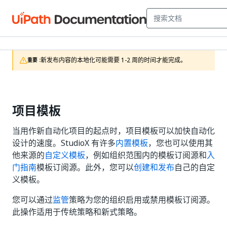
新发布内容的本地化可能需要 1-2 周的时间才能完成。
重要 :
项目模板
当用作新自动化项目的起点时，项目模板可以加快自动化
设计的速度。StudioX 有许多
内置模板
，您也可以使用其
他来源的
自定义模板
，例如组织范围内的模板订阅源和
入
门指南
模板订阅源。此外，您可以
创建和发布
自己的自定
义模板。
您可以通过
监管
策略为您的组织启用或禁用模板订阅源。
此操作适用于传统策略和新式策略。