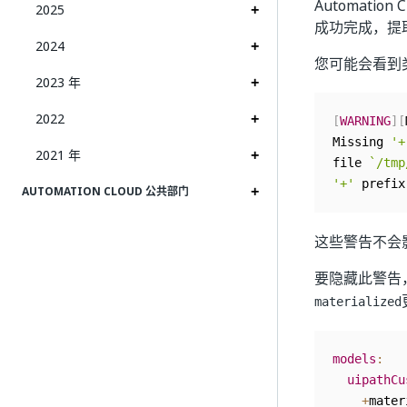
Automatio
2025
成功完成，提
2024
您可能会看到
2023 年
2022
[
WARNING
]
[
Missing 
'+
2021 年
file 
`
/tmp
'+'
 prefix
AUTOMATION CLOUD 公共部门
这些警告不会
要隐藏此警告
materialized
models
:
uipathCu
+
mater