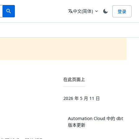
Search
语言
中文(简体)
登录
search
translate
expand_more
在此页面上
2026 年 5 月 11 日
Automation Cloud 中的 dbt
版本更新