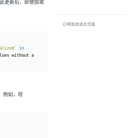
新。完成此更新后，即使提取
帮助改进此页面
alized
`
in
。例如，将