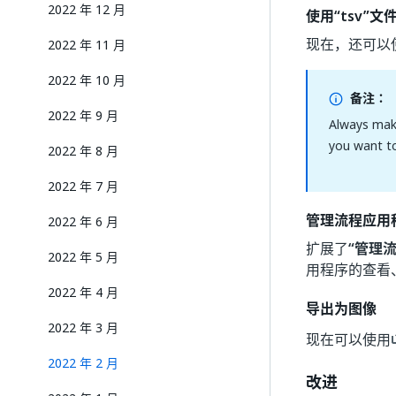
2022 年 12 月
使用“tsv”文件上
现在，还可以使用 D
2022 年 11 月
2022 年 10 月
备注：
2022 年 9 月
Always make
you want to
2022 年 8 月
2022 年 7 月
管理流程应用
2022 年 6 月
扩展了
“管理
2022 年 5 月
用程序的查看
2022 年 4 月
导出为图像
2022 年 3 月
现在可以使用
2022 年 2 月
改进