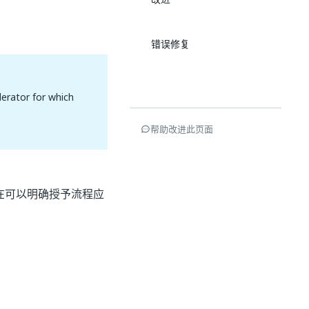
错误修复
lerator for which
帮助改进此页面
在可以明确授予流程应