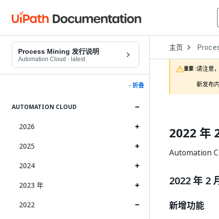
Open
主页
Proces
Dropd
Process Mining 发行说明
to
Automation Cloud
·
latest
choose
请注意，
重要 :
product
新发布内
- 折叠
AUTOMATION CLOUD
2026
2022 年 
2025
Automation 
2024
2022 年 2 
2023 年
新增功能
2022