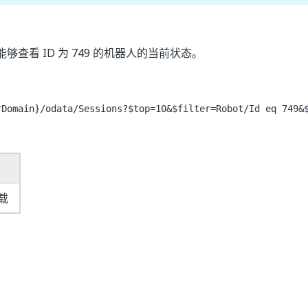
够查看 ID 为 749 的机器人的当前状态。
rDomain}
/odata/Sessions?$top=10&$filter=Robot/Id eq 749&
载