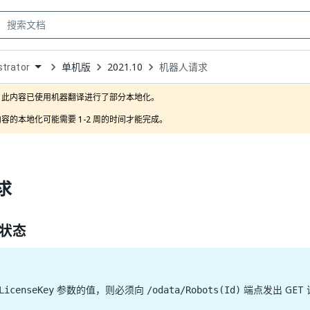
单机版
2021.10
机器人请求
trator
own
此内容已使用机器翻译进行了部分本地化。

容的本地化可能需要 1-2 周的时间才能完成。
求
状态
参数的值，则必须向
端点发出 GET
LicenseKey
/odata/Robots(Id)