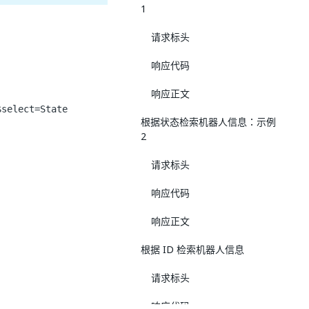
1
请求标头
响应代码
响应正文
$select=State
根据状态检索机器人信息：示例
2
请求标头
响应代码
响应正文
根据 ID 检索机器人信息
请求标头
响应代码