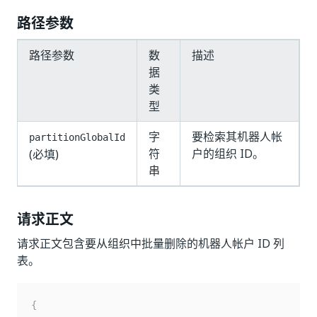
路径参数
路径参数
数
描述
据
类
型
字
要检索其机器人帐
partitionGlobalId
符
户的组织 ID。
(必填)
串
请求正文
请求正文包含要从组织中批量删除的机器人帐户 ID 列
表。
{