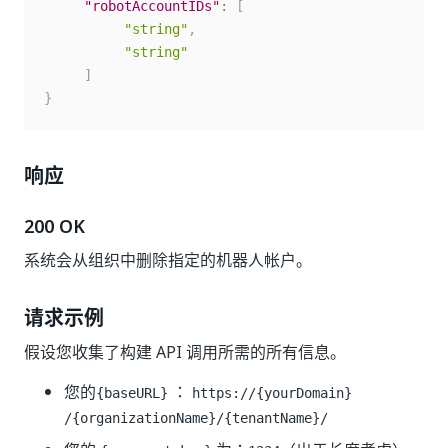
"robotAccountIDs"
:
[
"string"
,
"string"
]
}
响应
200 OK
系统会从组织中删除指定的机器人帐户。
请求示例
假设您收集了构建 API 调用所需的所有信息。
您的
：
{baseURL}
https://{yourDomain}
/{organizationName}/{tenantName}/