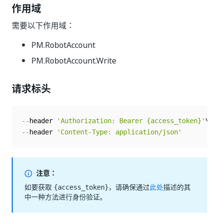
作用域
需要以下作用域：
PM.RobotAccount
PM.RobotAccount.Write
请求标头
--
header 
'Authorization: Bearer {access_token}'
--
header 
'Content-Type: application/json'
注意：
如要获取
，请确保通过
此处
描述的其
{access_token}
中一种方法进行身份验证。