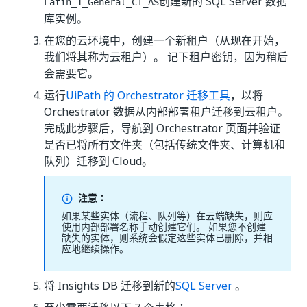
创建新的 SQL Server 数据
Latin_1_General_CI_AS
库实例。
在您的云环境中，创建一个新租户（从现在开始，
我们将其称为云租户）。 记下租户密钥，因为稍后
会需要它。
运行
UiPath 的 Orchestrator 迁移工具
，以将
Orchestrator 数据从内部部署租户迁移到云租户。
完成此步骤后，导航到 Orchestrator 页面并验证
是否已将所有文件夹（包括传统文件夹、计算机和
队列）迁移到 Cloud。
注意：
如果某些实体（流程、队列等）在云端缺失，则应
使用内部部署名称手动创建它们。 如果您不创建
缺失的实体，则系统会假定这些实体已删除，并相
应地继续操作。
将 Insights DB 迁移到新的
SQL Server
。