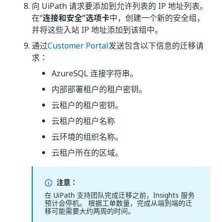
向 UiPath 请求要添加到允许列表的 IP 地址列表。
在“
连接和安全”选项卡
中，创建一个新的安全组，
并将这些入站 IP 地址添加到该组中。
通过
Customer Portal
发送包含以下信息的迁移请
求：
AzureSQL 连接字符串。
内部部署租户的租户密钥。
云租户的租户密钥。
云租户的租户名称
云环境的组织名称。
云租户所在的区域。
注意：
在 UiPath 支持团队完成迁移之前，Insights 服务
预计会停机。 根据工单数量，完成从端到端的迁
移可能需要大约两周的时间。