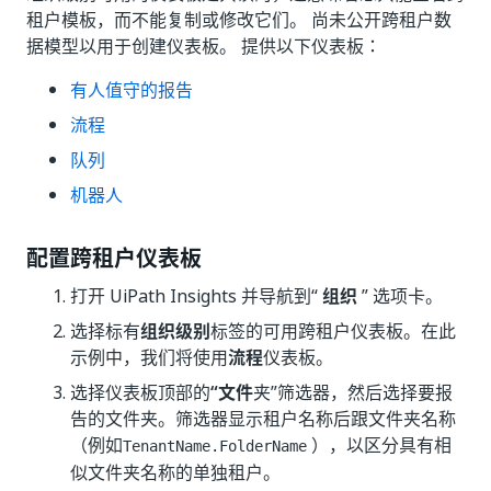
租户模板，而不能复制或修改它们。 尚未公开跨租户数
据模型以用于创建仪表板。 提供以下仪表板：
有人值守的报告
流程
队列
机器人
配置跨租户仪表板
打开 UiPath Insights 并导航到“
组织
” 选项卡。
选择标有
组织级别
标签的可用跨租户仪表板。在此
示例中，我们将使用
流程
仪表板。
选择仪表板顶部的
“文件
夹”筛选器，然后选择要报
告的文件夹。筛选器显示租户名称后跟文件夹名称
（例如
），以区分具有相
TenantName.FolderName
似文件夹名称的单独租户。