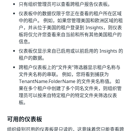
只有组织管理员可以查看跨租户报告仪表板。
仪表板中的数据仅限于您正在查看的租户所在区域
中的租户。 例如，如果您管理美国和欧洲区域的租
户，并从位于美国的租户登录到 Insights，则仪表
板将仅允许您查看来自当前和所有其他美国租户的
信息。
仪表板仅显示来自已启用或以前启用的 Insights 的
租户的数据。
跨租户仪表板上的“文件夹”筛选器显示租户名称与
文件夹名称的串联。 例如，您将看到捕获为
TenantName.FolderName 的文件夹名称值。 如
果在多个租户中创建了多个同名文件夹，则组织管
理员可以按来自特定租户的特定文件夹筛选仪表
板。
可用的仪表板
组织级别可用的仪表板是只读的，这意味着您只能查看跨