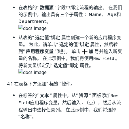
在表格的“
数据源
”字段中绑定流程的输出。 在我们
的示例中，输出具有三个子属性：
Name
、
Age
和
Department
。
从表的“
选定值”绑定
属性创建一个新的应用程序变
量。 为此，请单击“
选定的值”绑定
属性，然后转
到“
应用程序变量
”类别。 单击
加
号并输入新变
量的名称。 在此示例中，我们将使用
。
New Field
将新变量绑定到“
选定值”绑定
属性。
4.1 在表格下方添加“
标签
”控件。
在标签的“
文本
” 属性中，从“
资源
” 面板添加
New
应用程序变量，然后输入
.
（点），然后从流
Field
程输出中选择任意列。 在此示例中，我们将选择
“名称”
。