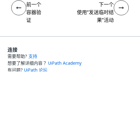
前一个
下一个
容器验
使用“发送临时结
证
果”活动
连接
需要帮助?
支持
想要了解详细内容？
UiPath Academy
有问题?
UiPath 论坛
保持更新