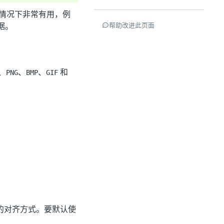
情况下非常有用，例
据。
帮助改进此页面
、
、
、
和
PNG
BMP
GIF
的对齐方式。要默认使