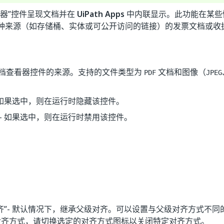
看器”控件呈现文档并在
UiPath Apps
中内联显示。此功能在某些
种来源（如存储桶、实体或可公开访问的链接）的发票文档或收
 文档查看器控件的来源。支持的文件类型为
文档和图像（
PDF
JPEG
。
 如果选中，则在运行时隐藏该控件。
- 如果选中，则在运行时禁用该控件。
齐”
- 默认情况下，继承父级对齐。可以设置与父级对齐方式不同
对齐方式，请切换选定的对齐方式图标以关闭特定对齐方式。