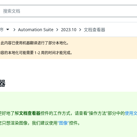
Automation Suite
2023.10
文档查看器
序
own
此内容已使用机器翻译进行了部分本地化。

容的本地化可能需要 1-2 周的时间才能完成。
器
更好地了解
文档查看器
控件的工作方式，请查看“操作方法”部分中的
使用
您只想渲染图像，我们建议使用
“图像”
控件。