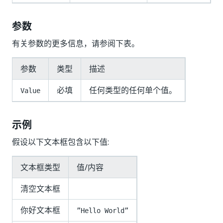
参数
有关参数的更多信息，请参阅下表。
参数
类型
描述
必填
任何类型的任何单个值。
Value
示例
假设以下文本框包含以下值:
文本框类型
值/内容
清空文本框
你好文本框
”Hello World”