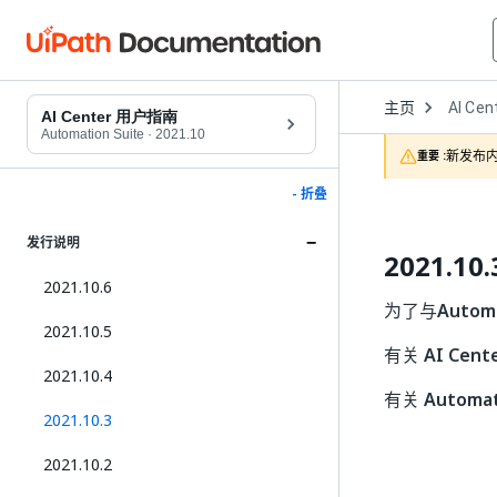
Open
主页
AI Cen
Dropd
AI Center 用户指南
to
Automation Suite
·
2021.10
choose
新发布内
重要 :
product
- 折叠
发行说明
2021.10.
2021.10.6
为了与
Automa
2021.10.5
有关
AI Cent
2021.10.4
有关
Automat
2021.10.3
2021.10.2