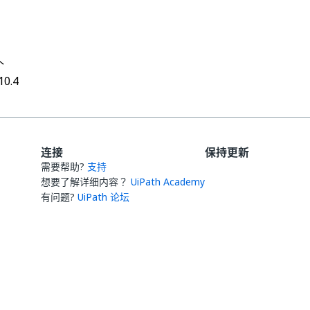
thumb_up
thumb_down
个
10.4
连接
保持更新
需要帮助?
支持
想要了解详细内容？
UiPath Academy
有问题?
UiPath 论坛