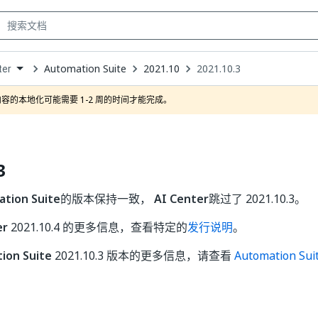
Automation Suite
2021.10
2021.10.3
ter
own
容的本地化可能需要 1-2 周的时间才能完成。
3
tion Suite
的版本保持一致，
AI Center
跳过了 2021.10.3。
er
2021.10.4 的更多信息，查看特定的
发行说明
。
ion Suite
2021.10.3 版本的更多信息，请查看
Automation S
是
否