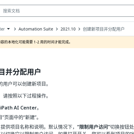
Automation Suite
2021.10
创建新项目并分配用户
ter
own
容的本地化可能需要 1-2 周的时间才能完成。
目并分配用户
的用户可以创建新项目。
，请按照以下过程操作。
iPath AI Center
。
目”页面中的“新建”。
目提供项目名称和说明。默认情况下，
“限制用户访问”
切换按钮处