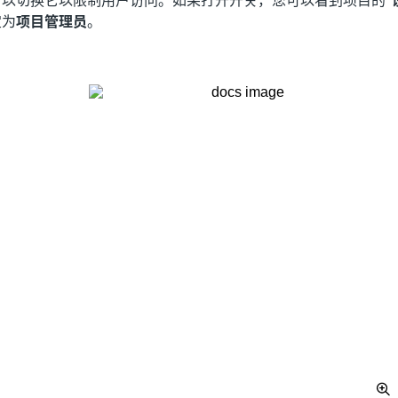
可以切换它以限制用户访问。如果打开开关，您可以看到项目的
“
定为
项目管理员
。