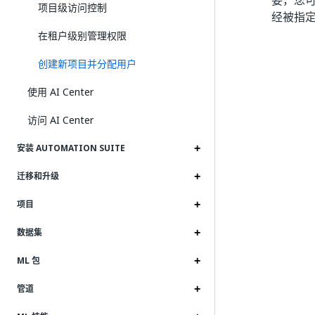
要，您
项目级访问控制
经被指
在租户级别管理权限
创建新项目并分配用户
使用 AI Center
访问 AI Center
安装 AUTOMATION SUITE
迁移和升级
项目
数据集
ML 包
管道