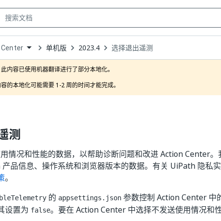
单机版
2023.4
选择退出遥测
 Center
own
此内容已使用机器翻译进行了部分本地化。

容的本地化可能需要 1-2 周的时间才能完成。
遥测
收集使用情况和性能的数据，以帮助诊断问题和改进 Action Cent
ath 产品信息、操作系统和浏览器版本的数据。有关 UiPath 隐
策
。
的
参数控制 Action Cente
bleTelemetry
appsettings.json
其设置为
。要在 Action Center 中选择不发送使用情
false