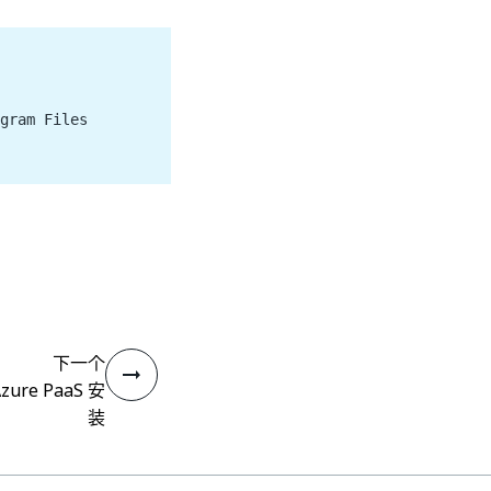
gram Files
下一个
re PaaS 安
装