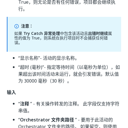
True，则无论是否有任何错误，项目都会继续执
行。
注意：
如果
Try Catch 异常处理
中包含该活动且
出错时继续
属
性的值为 True，则系统在执行项目时不会捕获任何错
误。
“显示名称”
- 活动的显示名称。
“超时 (毫秒)”- 指定等待时间（以毫秒为单位），如
果超出该时间活动未运行，就会引发错误。默认值
为 30000 毫秒（30 秒）。
输入
“
注释
” - 有关操作转发的注释。 此字段仅支持字符
串值。
“
Orchestrator 文件夹路径
” - 要用于此活动的
Orchestrator 文件夹的路径。 如果留空，则使用