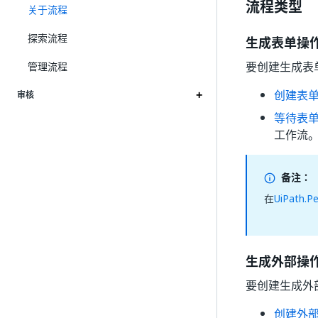
流程类型
关于流程
探索流程
生成表单操
要创建生成表单
管理流程
创建表
审核
等待表
工作流
备注：
在
UiPath.Pe
生成外部操
要创建生成外部
创建外