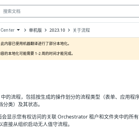
单机版
2023.10
关于流程
 Center
own
此内容已使用机器翻译进行了部分本地化。

容的本地化可能需要 1-2 周的时间才能完成。
Center 中的流程，包括按生成的操作划分的流程类型（表单、应用
档分类）及其状态。
面会显示您有权访问的关联 Orchestrator 租户和文件夹中的
以直接从组织启动无人值守流程。