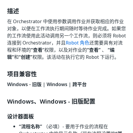
描述
在 Orchestrator 中使用参数调用作业并获取相应的作业
对象，以便在工作流执行期间随时等待作业完成。如果您
的工作流使用此活动调用另一个工作流，则必须将 Robot
连接到 Orchestrator，并且
Robot 角色
还需要具有对流
程和环境的
“查看
”权限，以及对作业的
“查看”
、
“编
辑”
和
“创建”
权限。该活动在执行它的 Robot 下运行。
项目兼容性
Windows - 旧版
|
Windows
|
跨平台
Windows、Windows - 旧版配置
设计器面板
“流程名称”
（必填）- 要用于作业的流程在