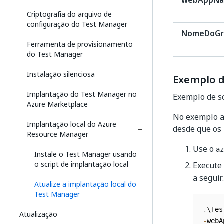
webAppN
Criptografia do arquivo de
configuração do Test Manager
NomeDoGr
Ferramenta de provisionamento
do Test Manager
Instalação silenciosa
Exemplo d
Implantação do Test Manager no
Exemplo de sc
Azure Marketplace
No exemplo a 
Implantação local do Azure
desde que os
Resource Manager
Use o
az
Instale o Test Manager usando
o script de implantação local
Execute 
a seguir.
Atualize a implantação local do
Test Manager
.
\Tes
Atualização
-
webA