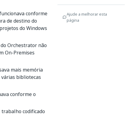
 funcionava conforme
Ajude a melhorar esta
ra de destino do
página
 projetos do Windows
 do Orchestrator não
 um On-Premises
usava mais memória
várias bibliotecas
onava conforme o
 trabalho codificado