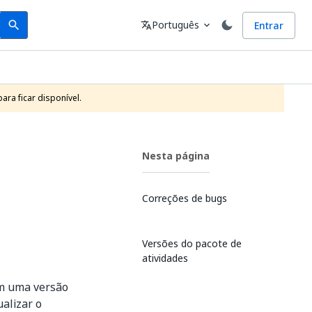
Search
Idioma
Português
Entrar
search
translate
expand_more
ra ficar disponível.
Nesta página
Correções de bugs
Versões do pacote de
atividades
em uma versão
alizar o