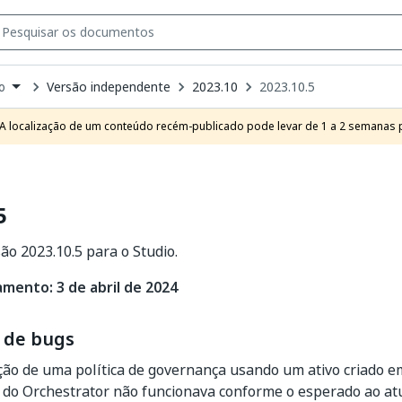
Versão independente
2023.10
2023.10.5
o
own
e
A localização de um conteúdo recém-publicado pode levar de 1 a 2 semanas pa
t
5
ão 2023.10.5 para o Studio.
amento: 3 de abril de 2024
 de bugs
ação de uma política de governança usando um ativo criado 
 do Orchestrator não funcionava conforme o esperado ao atu