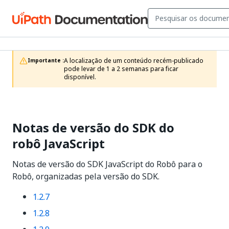
A localização de um conteúdo recém-publicado 
Importante :
pode levar de 1 a 2 semanas para ficar 
disponível.
Notas de versão do SDK do
robô JavaScript
Notas de versão do SDK JavaScript do Robô para o
Robô, organizadas pela versão do SDK.
1.2.7
1.2.8