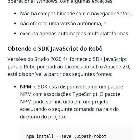
operacional Windows, com algumas exceções:
Não há compatibilidade com o navegador Safari,
não oferece uma versão autônoma, e
executa apenas automações multiplataformas.
Obtendo o SDK JavaScript do Robô
Versões do Studio 2020.4+ fornece o SDK JavaScript
para o Robô por padrão. Licenciado sob o Apache 2.0,
está disponível a partir das seguintes fontes:
NPM:
o SDK está disponível como um pacote
NPM com associações TypeScript. O pacote
NPM pode ser incluído em um projeto
executando o seguinte comando na raiz do
diretório do projeto:
npm install 
--
save @uipath
/