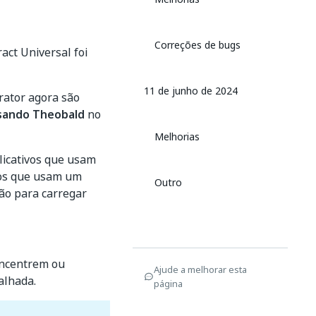
Correções de bugs
act Universal foi
11 de junho de 2024
rator agora são
sando Theobald
no
Melhorias
licativos que usam
vos que usam um
Outro
ão para carregar
oncentrem ou
Ajude a melhorar esta
alhada.
página