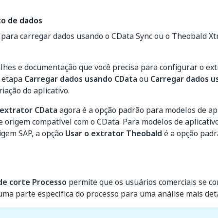
o de dados
 para carregar dados usando o CData Sync ou o Theobald Xtr
lhes e documentação que você precisa para configurar o ext
a etapa
Carregar dados usando CData
ou
Carregar dados u
iação do aplicativo.
 extrator CData
agora é a opção padrão para modelos de ap
e origem compatível com o CData. Para modelos de aplicati
rigem SAP, a opção
Usar o extrator Theobald
é a opção padr
de corte Processo
permite que os usuários comerciais se c
ma parte específica do processo para uma análise mais det