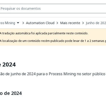
Automation Cloud
Mais recente
Junho de 20
ss Mining
own
e
A tradução automática foi aplicada parcialmente neste conteúdo.

t
A localização de um conteúdo recém-publicado pode levar de 1 a 2 semanas pa
e 2024
ão de junho de 2024 para o Process Mining no setor públic
o de 2024