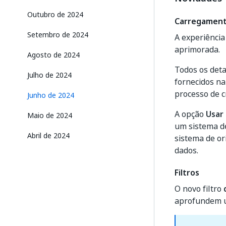
Outubro de 2024
Carregament
Setembro de 2024
A experiência
aprimorada.
Agosto de 2024
Todos os deta
Julho de 2024
fornecidos n
processo de cr
Junho de 2024
A opção
Usar
Maio de 2024
um sistema d
Abril de 2024
sistema de o
dados.
Filtros
O novo filtro
aprofundem u