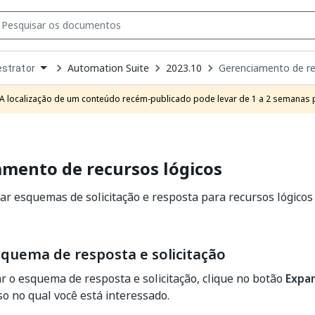
Automation Suite
2023.10
Gerenciamento de re
strator
own
e
A localização de um conteúdo recém-publicado pode levar de 1 a 2 semanas pa
t
mento de recursos lógicos
ar esquemas de solicitação e resposta para recursos lógicos
squema de resposta e solicitação
ar o esquema de resposta e solicitação, clique no botão
Expa
so no qual você está interessado.