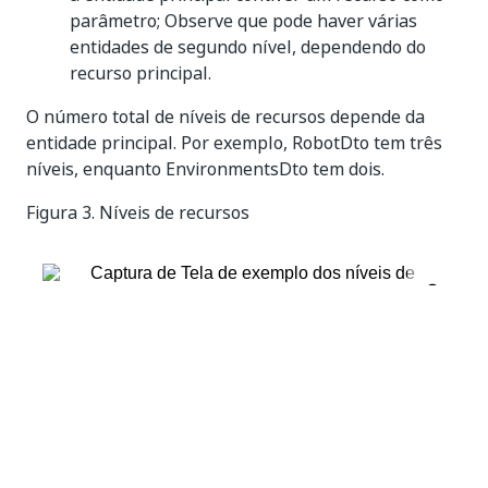
parâmetro; Observe que pode haver várias
entidades de segundo nível, dependendo do
recurso principal.
O número total de níveis de recursos depende da
entidade principal. Por exemplo, RobotDto tem três
níveis, enquanto EnvironmentsDto tem dois.
Figura 3.
Níveis de recursos
API estrita
Você pode aliviar a carga potencial colocada por
solicitações de API usando a configuração do tenant