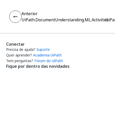
Anterior
UiPath.DocumentUnderstanding.ML.Activities
UiPat
Conectar
Precisa de ajuda?
Suporte
Quer aprender?
Academia UiPath
Tem perguntas?
Fórum do UiPath
Fique por dentro das novidades