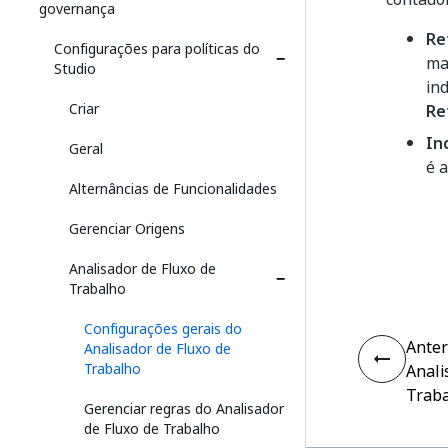
governança
Re
Configurações para políticas do
ma
Studio
in
Criar
Re
In
Geral
é 
Alternâncias de Funcionalidades
Gerenciar Origens
Analisador de Fluxo de
Trabalho
Configurações gerais do
Anter
Analisador de Fluxo de
Trabalho
Anali
Trab
Gerenciar regras do Analisador
de Fluxo de Trabalho