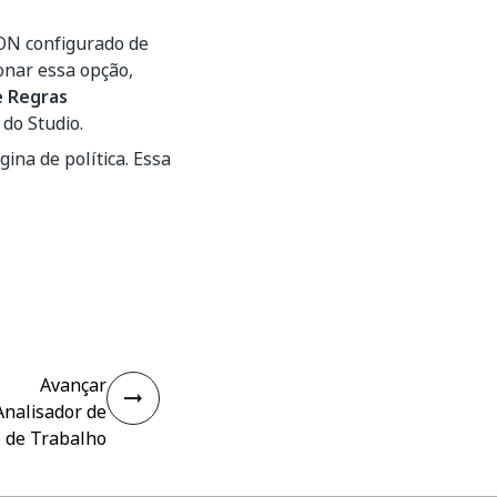
ON configurado de
ionar essa opção,
e Regras
 do Studio.
ina de política. Essa
Avançar
Analisador de
o de Trabalho