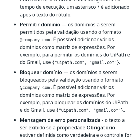
tempo de execução, um asterisco
é adicionado
*
após o texto do rótulo.
Permitir domínio
— os domínios a serem
permitidos pela validação usando o formato
. É possível adicionar vários
@company.com
domínios como matriz de expressões. Por
exemplo, para permitir os domínios do UiPath e
do Gmail, use
.
{"uipath.com", "gmail.com"}
Bloquear domínio
— os domínios a serem
bloqueados pela validação usando o formato
. É possível adicionar vários
@company.com
domínios como matriz de expressões. Por
exemplo, para bloquear os domínios do UiPath
e do Gmail, use
..
{"uipath.com", "gmail.com"}
Mensagem de erro personalizada
- o texto a
ser exibido se a propriedade
Obrigatório
estiver definida como verdadeira e o controle for