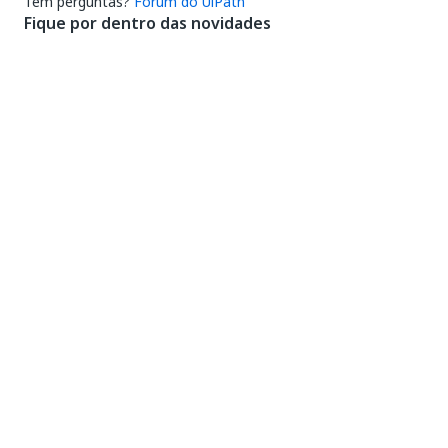
Tem perguntas?
Fórum do UiPath
Fique por dentro das novidades