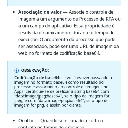
Associação de valor
— Associe o controle de
imagem a um argumento de Processo de RPA ou
a um campo do aplicativo. Essa propriedade é
resolvida dinamicamente durante o tempo de
execução. O argumento do processo que pode
ser associado, pode ser uma URL de imagem da
web no formato de codificação base64.
OBSERVAÇÃO:
Codificação de base64:
se você estiver passando a
imagem no formato base64 como resultado do
processo e associando ao controle de imagens no
Apps, certifique-se de prefixar a string base64 com
"data:image/jpeg;base64", se o tipo de imagem for
jpeg, e com "data:image/png;base64", se o tipo de
imagem for png, e assim por diante.
Oculto
— Quando selecionado, oculta o
controle no tempo de execução.