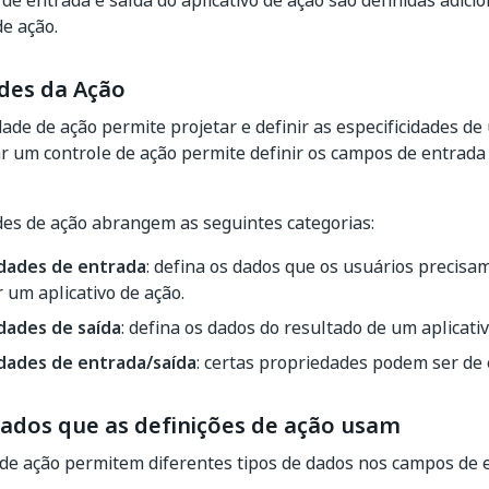
de entrada e saída do aplicativo de ação são definidas adic
e ação.
des da Ação
de de ação permite projetar e definir as especificidades de 
ar um controle de ação permite definir os campos de entrada 
es de ação abrangem as seguintes categorias:
dades de entrada
: defina os dados que os usuários precisa
 um aplicativo de ação.
dades de saída
: defina os dados do resultado de um aplicati
dades de entrada/saída
: certas propriedades podem ser de 
dados que as definições de ação usam
 de ação permitem diferentes tipos de dados nos campos de e