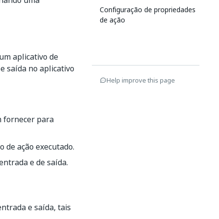
ionando uma
Configuração de propriedades
de ação
um aplicativo de
e saída no aplicativo
Help improve this page
m fornecer para
vo de ação executado.
entrada e de saída.
ntrada e saída, tais