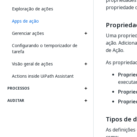
propriedades 
propriedade d
Exploração de ações
Apps de ação
Proprieda
Gerenciar ações
Uma proprieda
ação. Adicion
Configurando o temporizador de
de Ação.
tarefa
As propriedad
Visão geral de ações
Proprie
Actions inside UiPath Assistant
executar
PROCESSOS
Proprie
AUDITAR
Proprie
Tipos de 
As definições