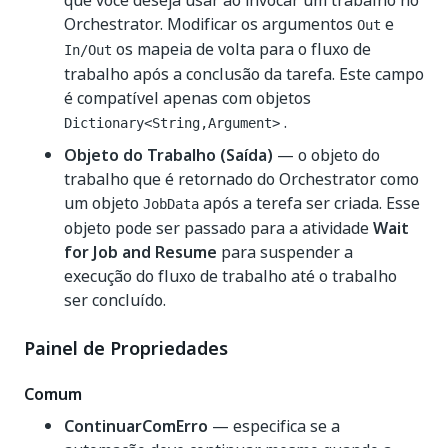
que você deseja usar ao invocar um trabalho no
Orchestrator. Modificar os argumentos
e
Out
os mapeia de volta para o fluxo de
In/Out
trabalho após a conclusão da tarefa. Este campo
é compatível apenas com objetos
.
Dictionary<String,Argument>
Objeto do Trabalho (Saída)
— o objeto do
trabalho que é retornado do Orchestrator como
um objeto
após a terefa ser criada. Esse
JobData
objeto pode ser passado para a atividade
Wait
for Job and Resume
para suspender a
execução do fluxo de trabalho até o trabalho
ser concluído.
Painel de Propriedades
Comum
ContinuarComErro
— especifica se a