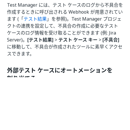
Test Manager には、テスト ケースのログから不具合を
作成するときに呼び出される Webhook が用意されてい
ます (「
テスト結果
」を参照)。Test Manager プロジェ
クトの連携を設定して、不具合の作成に必要なテスト
ケースのログ情報を受け取ることができます (例: Jira
Server)。
[テスト結果]
>
テスト ケース キー
>
[不具合]
に移動して、不具合が作成されたツールに素早くアクセ
スできます。
外部テスト ケースにオートメーションを
割り当てる
Studio を使用してオートメーション機能を有効化する
には、テスト ケースを Test Manager に同期する必要
があります。
外部テスト ケースにオートメーションを割り当てる場
合は、以下の点を考慮します。