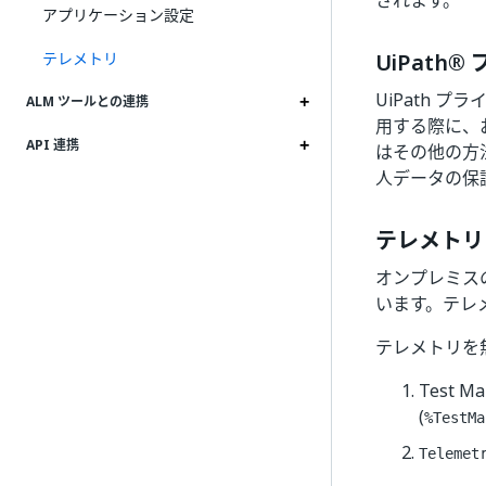
されます。
アプリケーション設定
テレメトリ
UiPath
UiPath 
ALM ツールとの連携
用する際に、
API 連携
はその他の方
人データの保護
テレメトリ
オンプレミスの
います。テレ
テレメトリを
Test
(
%TestMa
Telemet