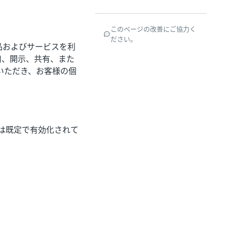
このページの改善にご協力く
ださい。
の製品およびサービスを利
用、開示、共有、また
いただき、お客様の個
収集は既定で有効化されて