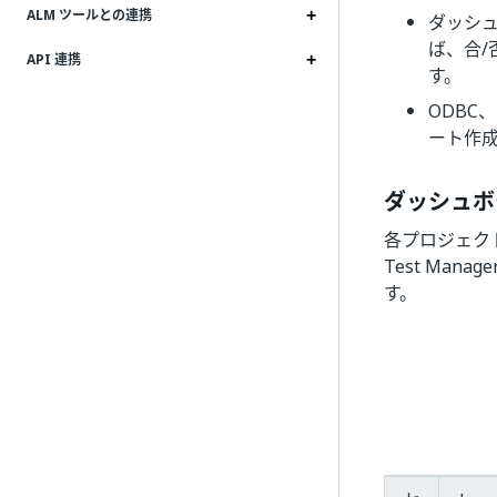
ALM ツールとの連携
ダッシュ
ば、合/
API 連携
す。
ODBC
ート作
ダッシュボ
各プロジェク
Test Ma
す。