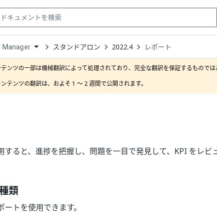
スタンドアロン
2022.4
レポート
t Manager
down
se
ンテンツの一部は機械翻訳によって処理されており、完全な翻訳を保証するものではあ
ct
ンテンツの翻訳は、およそ 1 ～ 2 週間で公開されます。
用すると、進捗を把握し、問題を一目で発見して、KPI をレビ
種類
ポートを使用できます。