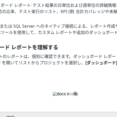
ボード レポート: テスト結果の日単位および週単位の詳細情
否の比率、テスト実行のリスト、KPI (例: 合計カバレッジや未
、または SQL Server へのネイティブ接続による、レポート作
成ツールを使用して、カスタム レポートや追加のダッシュボー
ード レポートを理解する
トのレポートは、個別に確認できます。ダッシュボード レポー
nager を開いてリストからプロジェクトを選択し、
[ダッシュボード