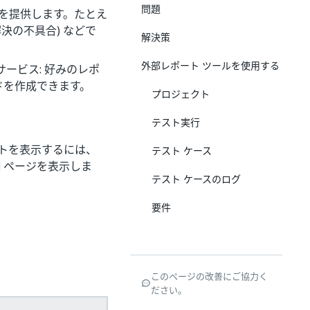
問題
報を提供します。たとえ
解決の不具合) などで
解決策
外部レポート ツールを使用する
成サービス: 好みのレポ
ドを作成できます。
プロジェクト
テスト実行
トを表示するには、
テスト ケース
]
ページを表示しま
テスト ケースのログ
要件
このページの改善にご協力く
ださい。