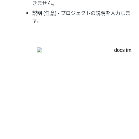
きません。
説明
(任意) - プロジェクトの説明を入力しま
す。