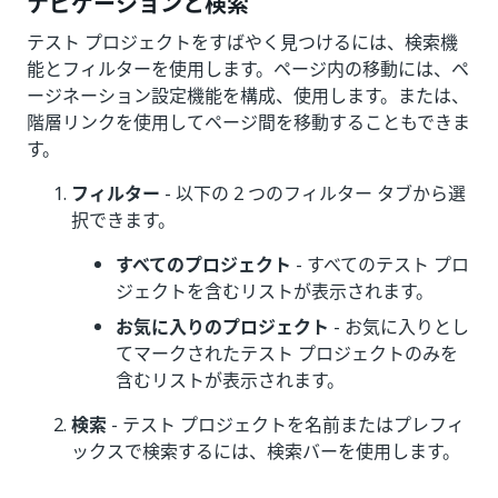
ナビゲーションと検索
テスト プロジェクトをすばやく見つけるには、検索機
能とフィルターを使用します。ページ内の移動には、ペ
ージネーション設定機能を構成、使用します。または、
階層リンクを使用してページ間を移動することもできま
す。
フィルター
- 以下の 2 つのフィルター タブから選
択できます。
すべてのプロジェクト
- すべてのテスト プロ
ジェクトを含むリストが表示されます。
お気に入りのプロジェクト
- お気に入りとし
てマークされたテスト プロジェクトのみを
含むリストが表示されます。
検索
- テスト プロジェクトを名前またはプレフィ
ックスで検索するには、検索バーを使用します。