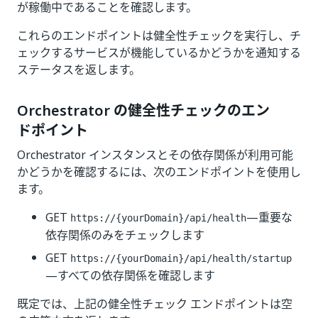
が稼働中であることを確認します。
これらのエンドポイントは健全性チェックを実行し、チ
ェックするサービスが機能しているかどうかを通知する
ステータスを返します。
Orchestrator の健全性チェックのエン
ドポイント
Orchestrator インスタンスとその依存関係が利用可能
かどうかを確認するには、次のエンドポイントを使用し
ます。
GET
—重要な
https://{yourDomain}/api/health
依存関係のみをチェックします
GET
https://{yourDomain}/api/health/startup
—すべての依存関係を確認します
既定では、上記の健全性チェック エンドポイントは空