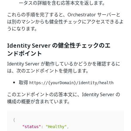
ータスの詳細を含む応答本文を返します。
これらの手順を完了すると、Orchestrator サーバーと
は別のマシンからも健全性チェックにアクセスできるよ
うになります。
Identity Server の健全性チェックのエ
ンドポイント
Identity Server が動作しているかどうかを確認するに
は、次のエンドポイントを使用します。
取得
https://{yourDomain}/identity
/health
このエンドポイントの応答本文に、Identity Server の
構成の概要が含まれています。
{
"status"
:
"Healthy"
,