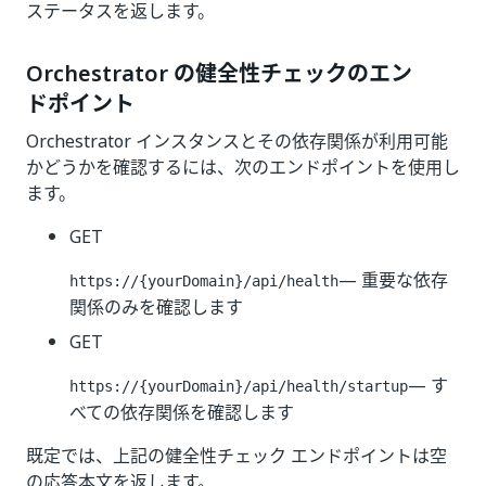
ステータスを返します。
Orchestrator の健全性チェックのエン
ドポイント
Orchestrator インスタンスとその依存関係が利用可能
かどうかを確認するには、次のエンドポイントを使用し
ます。
GET
— 重要な依存
https://{yourDomain}
/api/health
関係のみを確認します
GET
— す
https://{yourDomain}
/api/health/startup
べての依存関係を確認します
既定では、上記の健全性チェック エンドポイントは空
の応答本文を返します。