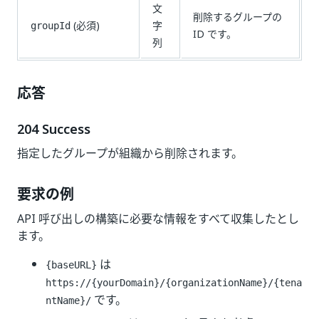
文
削除するグループの
(必須)
字
groupId
ID です。
列
応答
204 Success
指定したグループが組織から削除されます。
要求の例
API 呼び出しの構築に必要な情報をすべて収集したとし
ます。
は
{baseURL}
https://{yourDomain}/{organizationName}/{tena
です。
ntName}/