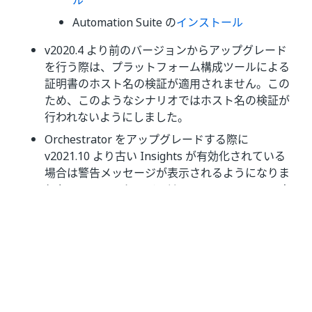
ル
Automation Suite の
インストール
v2020.4 より前のバージョンからアップグレード
を行う際は、プラットフォーム構成ツールによる
証明書のホスト名の検証が適用されません。この
ため、このようなシナリオではホスト名の検証が
行われないようにしました。
Orchestrator をアップグレードする際に
v2021.10 より古い Insights が有効化されている
場合は警告メッセージが表示されるようになりま
した。このメッセージでは、Insights のハードウ
ェア要件が v2021.10 以降大幅に変更されたこと
について通知します。Orchestrator をアップグレ
ードする前には、Insights の新しい要件を満たし
ている必要があります。
既知の問題